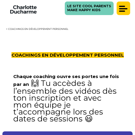
LE SITE COOL PARENTS
MAKE HAPPY KIDS
> COACHINGS EN DÉVELOPPEMENT PERSONNEL
COACHINGS EN DÉVELOPPEMENT PERSONNEL
Chaque coaching ouvre ses portes une fois
🙌 Tu accèdes à
par an
l’ensemble des vidéos dès
ton inscription et avec
mon équipe je
t’accompagne lors des
dates de sessions 😃