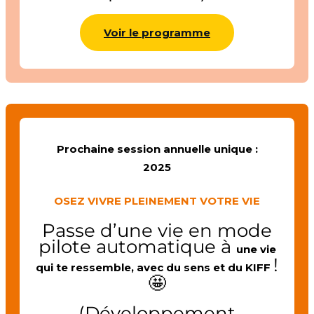
Voir le programme
Prochaine session annuelle unique :
2025
OSEZ VIVRE PLEINEMENT VOTRE VIE
Passe d’une vie en mode
pilote automatique à
une vie
!
qui te ressemble, avec du sens et du KIFF
🤩
(Développement