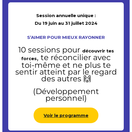
Session annuelle unique :
Du
19 juin au 31 juillet 2024
S’AIMER POUR MIEUX RAYONNER
10 sessions pour
découvrir tes
, te réconcilier avec
forces
toi-même et ne plus te
sentir atteint par le regard
des autres 🙌
(Développement
personnel)
Voir le programme